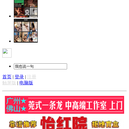
首页
|
登录
|
注册
触屏版
|
电脑版