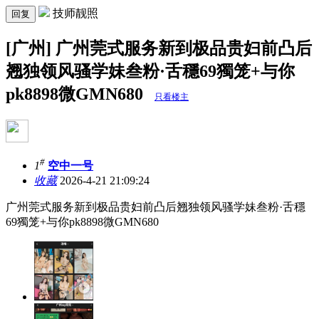
技师靓照
回复
[广州] 广州莞式服务新到极品贵妇前凸后
翘独领风骚学妹叁粉·舌穩69獨笼+与你
pk8898微GMN680
只看楼主
#
1
空中一号
收藏
2026-4-21 21:09:24
广州莞式服务新到极品贵妇前凸后翘独领风骚学妹叁粉·舌穩
69獨笼+与你pk8898微GMN680