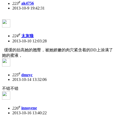
#
223
ak4756
2013-10-9 19:42:31
#
224
太灰狼
2013-10-10 12:03:28
缓缓的抬高她的翘臀，被她娇嫩的肉穴紧含着的DD上涂满了
她的蜜液，
#
225
dmzyc
2013-10-14 13:32:06
不错不错
#
226
innovene
2013-10-16 13:40:22