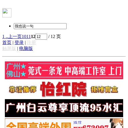
1 ..
上一页
10
11
12
/ 12 页
首页
|
登录
|
注册
触屏版
|
电脑版