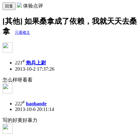
体验点评
回复
[其他] 如果桑拿成了依赖，我就天天去桑
拿
只看楼主
#
221
炮兵上尉
2013-10-2 17:37:26
怎么样呀看看
#
222
haohaode
2013-10-6 20:11:14
写的好黄好暴力