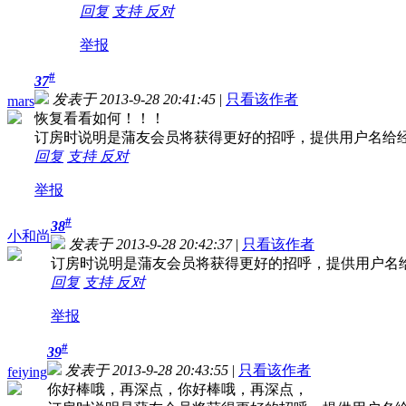
回复
支持
反对
举报
#
37
发表于 2013-9-28 20:41:45
|
只看该作者
mars
恢复看看如何！！！
订房时说明是蒲友会员将获得更好的招呼，提供用户名给
回复
支持
反对
举报
#
38
小和尚
发表于 2013-9-28 20:42:37
|
只看该作者
订房时说明是蒲友会员将获得更好的招呼，提供用户名
回复
支持
反对
举报
#
39
发表于 2013-9-28 20:43:55
|
只看该作者
feiying
你好棒哦，再深点，你好棒哦，再深点，