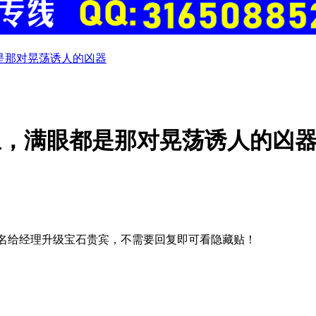
是那对晃荡诱人的凶器
鱼，满眼都是那对晃荡诱人的凶
名给经理升级宝石贵宾，不需要回复即可看隐藏贴！