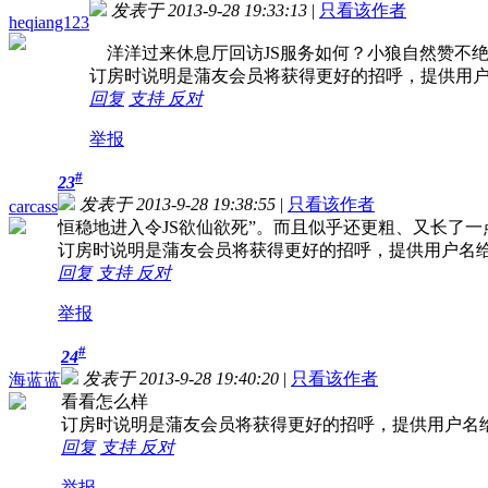
发表于 2013-9-28 19:33:13
|
只看该作者
heqiang123
洋洋过来休息厅回访JS服务如何？小狼自然赞不
订房时说明是蒲友会员将获得更好的招呼，提供用
回复
支持
反对
举报
#
23
发表于 2013-9-28 19:38:55
|
只看该作者
carcass
恒稳地进入令JS欲仙欲死”。而且似乎还更粗、又长了一点
订房时说明是蒲友会员将获得更好的招呼，提供用户名
回复
支持
反对
举报
#
24
发表于 2013-9-28 19:40:20
|
只看该作者
海蓝蓝
看看怎么样
订房时说明是蒲友会员将获得更好的招呼，提供用户名
回复
支持
反对
举报