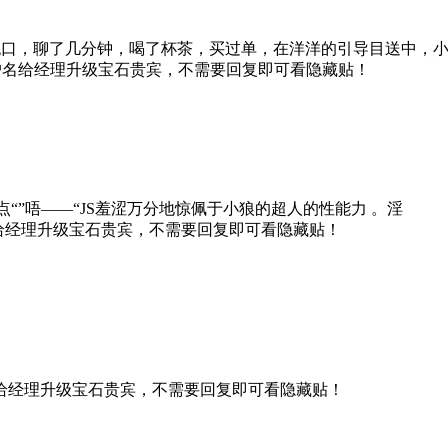
绝口，聊了几分钟，喝了杯茶，买过单，在洋洋的引导目送中，
户名给经理升级宝石贵宾，不需要回复即可看隐藏贴！
“”唔——“JS羞涩万分地惊佩于小狼的超人的性能力 。淫
给经理升级宝石贵宾，不需要回复即可看隐藏贴！
给经理升级宝石贵宾，不需要回复即可看隐藏贴！