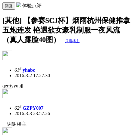
体验点评
回复
[其他] 【参赛SCJ杯】烟雨杭州保健推拿
五炮连发 艳遇欲女豪乳制服一夜风流
（真人露脸40图）
只看楼主
#
61
yhabc
2016-3-2 17:27:30
qerrtyyuujj
#
62
GZPY007
2016-3-3 23:57:26
谢谢楼主