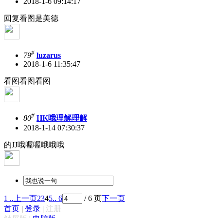
2018-1-6 09:14:17
回复看图是美德
#
79
luzarus
2018-1-6 11:35:47
看图看图看图
#
80
HK哦理解理解
2018-1-14 07:30:37
的JJ哦喔喔哦哦哦
1 ..
上一页
2
3
4
5
.. 6
/ 6 页
下一页
首页
|
登录
|
注册