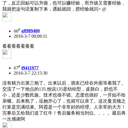
了，反正回贴可以升级，也可以赚经验，而升级又需要经验，
我就把这句话复制下来，遇贴就回，捞经验就闪+ @
#
66
g8989400
2016-3-7 00:09:11
看看看看看看看
#
67
f9411977
2016-3-7 22:15:30
没有精力出第三炮了。出来以后，朋友已经在外面等着我了。
交流了一下他点的135.他说135是幼幼型，皮肤白，奶也不
小，还是少数民族。技术也很不错。态度也很好，一开始不给
亲嘴。后来熟了，逗她开心了，也就可以亲了。这次曼克顿之
行算是完满结束。阿霞是一个非常好的经理。人非常的大方！
完事后又给我们送了红牛！售后服务相当到位。。。。最后再
一次感谢阿