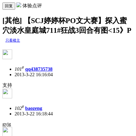
体验点评
回复
[其他] 【SCJ婷婷杯PO文大赛】探入蜜
穴淡水皇庭城711#狂战3回合有图<15》P
只看楼主
#
101
qq438735738
2013-3-22 16:16:04
支持
#
102
baozeng
2013-3-22 16:18:44
gyjg