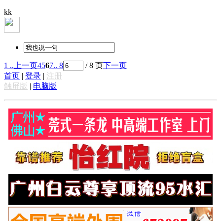
kk
1 ..
上一页
4
5
6
7
.. 8
/ 8 页
下一页
首页
|
登录
|
注册
触屏版
|
电脑版