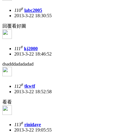
#
110
labc2005
2013-3-22 18:30:55
回覆看好圖
#
111
kj2000
2013-3-22 18:46:52
dsadddadadadad
#
112
tkwtf
2013-3-22 18:52:58
看看
#
113
rinidaye
2013-3-22 19:05:55