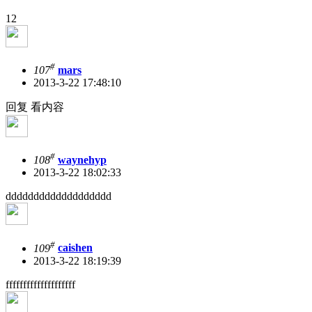
12
#
107
mars
2013-3-22 17:48:10
回复 看内容
#
108
waynehyp
2013-3-22 18:02:33
ddddddddddddddddddd
#
109
caishen
2013-3-22 18:19:39
ffffffffffffffffffff