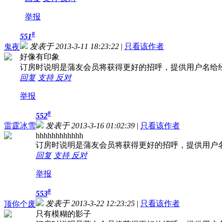
举报
#
551
发表于 2013-3-11 18:23:22
|
只看该作者
鬼夜
好像有印象
订房时说明是蒲友会员将获得更好的招呼，提供用户名给
回复
支持
反对
举报
#
552
雷霆冰雪
发表于 2013-3-16 01:02:39
|
只看该作者
hhhhhhhhhhhh
订房时说明是蒲友会员将获得更好的招呼，提供用户
回复
支持
反对
举报
#
553
发表于 2013-3-22 12:23:25
|
只看该作者
顶你个废
只有模糊的影子