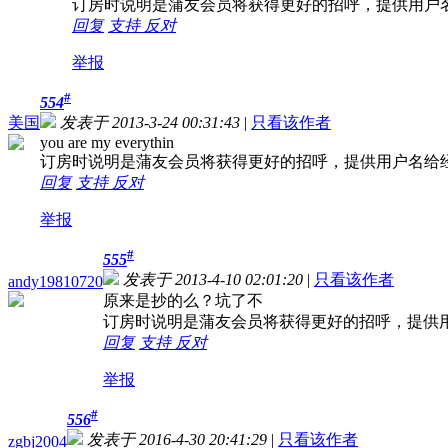
订房时说明是蒲友会员将获得更好的招呼，提供用户
回复
支持
反对
举报
#
554
美国
发表于 2013-3-24 00:31:43
|
只看该作者
you are my everythin
订房时说明是蒲友会员将获得更好的招呼，提供用户名给
回复
支持
反对
举报
#
555
发表于 2013-4-10 02:01:20
|
只看该作者
andy19810720
原来是抄的么？坑了不
订房时说明是蒲友会员将获得更好的招呼，提供
回复
支持
反对
举报
#
556
发表于 2016-4-30 20:41:29
|
只看该作者
zgbj2004