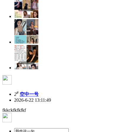
#
2
空中一号
2026-6-22 13:11:49
fkkckfkfkfkf