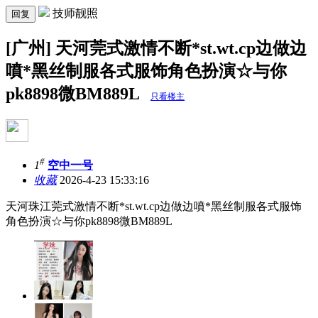
技师靓照
回复
[广州] 天河莞式激情不断*st.wt.cp边做边
噴*黑丝制服各式服饰角色扮演☆与你
pk8898微BM889L
只看楼主
#
1
空中一号
收藏
2026-4-23 15:33:16
天河珠江莞式激情不断*st.wt.cp边做边噴*黑丝制服各式服饰
角色扮演☆与你pk8898微BM889L