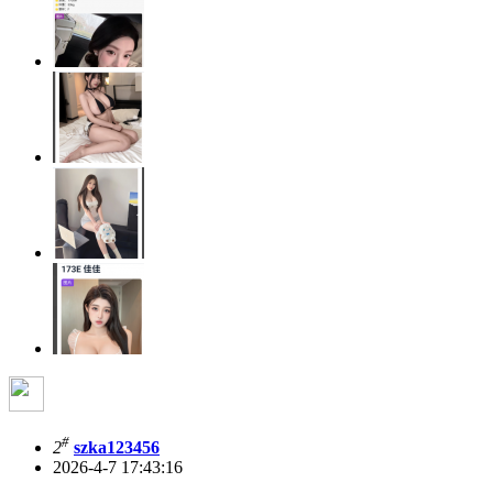
#
2
szka123456
2026-4-7 17:43:16