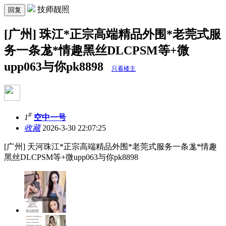
技师靓照
回复
[广州] 珠江*正宗高端精品外围*老莞式服
务一条尨*情趣黑丝DLCPSM等+微
upp063与你pk8898
只看楼主
#
1
空中一号
收藏
2026-3-30 22:07:25
[广州] 天河珠江*正宗高端精品外围*老莞式服务一条尨*情趣
黑丝DLCPSM等+微upp063与你pk8898