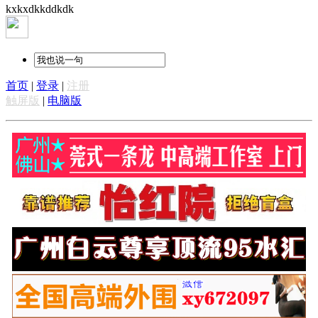
kxkxdkkddkdk
首页
|
登录
|
注册
触屏版
|
电脑版