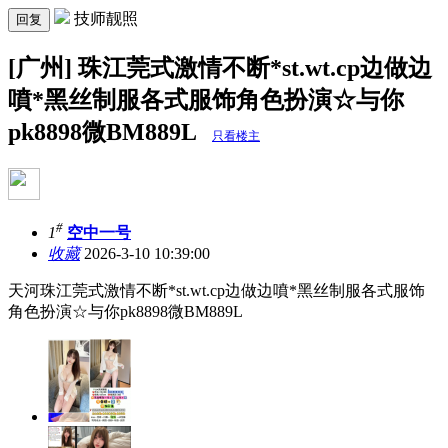
技师靓照
回复
[广州] 珠江莞式激情不断*st.wt.cp边做边
噴*黑丝制服各式服饰角色扮演☆与你
pk8898微BM889L
只看楼主
#
1
空中一号
收藏
2026-3-10 10:39:00
天河珠江莞式激情不断*st.wt.cp边做边噴*黑丝制服各式服饰
角色扮演☆与你pk8898微BM889L