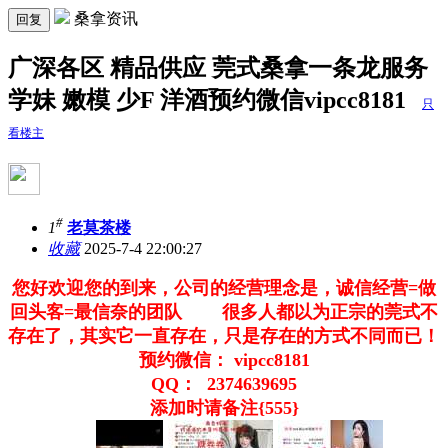
桑拿资讯
回复
广深各区 精品供应 莞式桑拿一条龙服务
学妹 嫩模 少F 洋酒预约微信vipcc8181
只
看楼主
#
1
老莫茶楼
收藏
2025-7-4 22:00:27
您好欢迎您的到来，公司的经营理念是，诚信经营=做
回头客=最信奈的团队 很多人都以为正宗的莞式不
存在了，其实它一直存在，只是存在的方式不同而已！
预约微信： vipcc8181
QQ： 2374639695
添加时请备注{555}