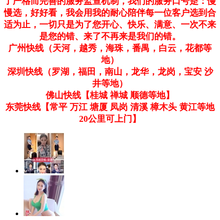
了严格而完善的服务监查机制，我们的服务口号是：慢
慢选，好好看，我会用我的耐心陪伴每一位客户选到合
适为止，一切只是为了您开心、快乐、满意、一次不来
是您的错、来了不再来是我们的错。
广州快线（天河，越秀，海珠，番禺，白云，花都等
地）
深圳快线（罗湖，福田，南山，龙华，龙岗，宝安 沙
井等地）
佛山快线【桂城 禅城 顺德等地】
东莞快线【常平 万江 塘厦 凤岗 清溪 樟木头 黄江等地
20公里可上门】