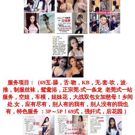
服务项目：（69互-舔，舌-吻，KB，无-套-吹，波-
推，制服丝袜，鸳鸯浴，正宗莞-式一条龙 老莞式一站
服务，空姐，车模，姐妹花，大战双包女加慈母！乡间
处.女，应有尽有，别人有的我有，别人没有的我也
有，特色服务 ：3P～5P！69式，强奸式，后花园 ）