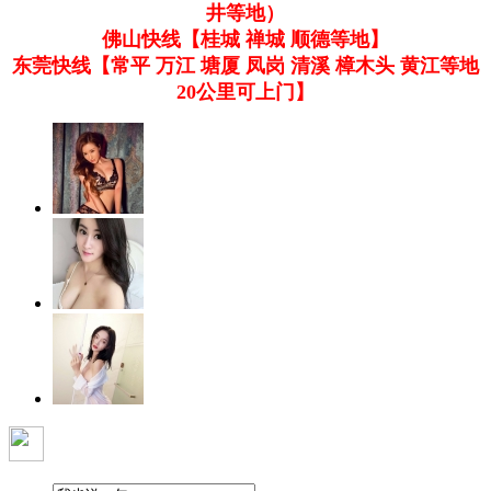
井等地）
佛山快线【桂城 禅城 顺德等地】
东莞快线【常平 万江 塘厦 凤岗 清溪 樟木头 黄江等地
20公里可上门】