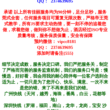
QQ： 2374639695
承诺 以上所有佳丽服务均为90分钟，足分足秒，服务
莞式全套，任何服务项目可重复无限次数，严格帝王莞
式教学，所有JS要求主动热情，要一刻不停的追着您
做，求着您做，做到你不想做为止，酒店经过ISO专业
质量考核，服务保质保量，安全有保障
预约微信： vipcc8181
QQ： 2374639695
添加时请备注{555}
细节决定成败，服务决定口碑。我们严把服务关，制定
了严格而完善的服务监查机制，我们的服务口号是：慢
慢选，好好看，我会用我的耐心陪伴每一位客户选到合
适为止，一切只是为了您开心、快乐、满意、一次不来
是您的错、来了不再来是我们的错。
广州快线（天河，越秀，海珠，番禺，白云，花都等
地）
深圳快线（罗湖，福田，南山，龙华，龙岗，宝安 沙